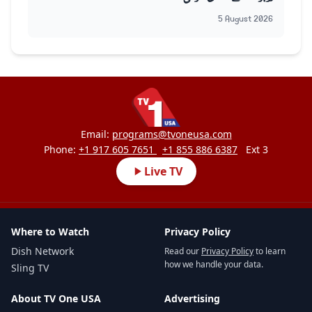
5 August 2026
Email:
programs@tvoneusa.com
Phone:
+1 917 605 7651
+1 855 886 6387
Ext 3
Live TV
Where to Watch
Privacy Policy
Dish Network
Read our
Privacy Policy
to learn
how we handle your data.
Sling TV
About TV One USA
Advertising