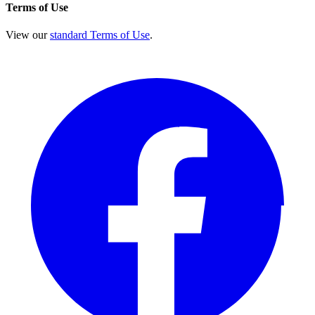
Terms of Use
View our
standard Terms of Use
.