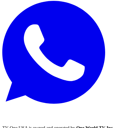
TV One USA is owned and operated by
One World TV Inc.