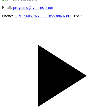
Email:
programs@tvoneusa.com
Phone:
+1 917 605 7651
+1 855 886 6387
Ext 3