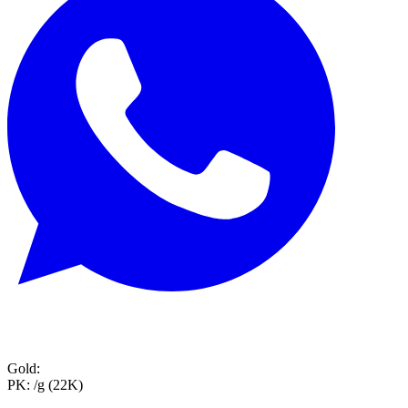
Gold:
PK:
/g (22K)