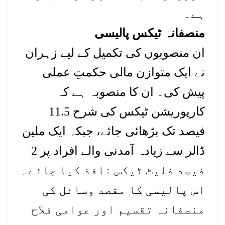
ہے۔
منصفانہ ٹیکس پالیسی
ان منصوبوں کی تکمیل کے لیے زہران
نے ایک متوازن مالی حکمتِ عملی
پیش کی۔ ان کا منصوبہ ہے کہ
کارپوریشن ٹیکس کی شرح 11.5
فیصد تک بڑھائی جائے، جبکہ ایک ملین
ڈالر سے زیادہ آمدنی والے افراد پر 2
فیصد فلیٹ ٹیکس نافذ کیا جائے۔
اس پالیسی کا مقصد وسائل کی
منصفانہ تقسیم اور عوامی فلاح