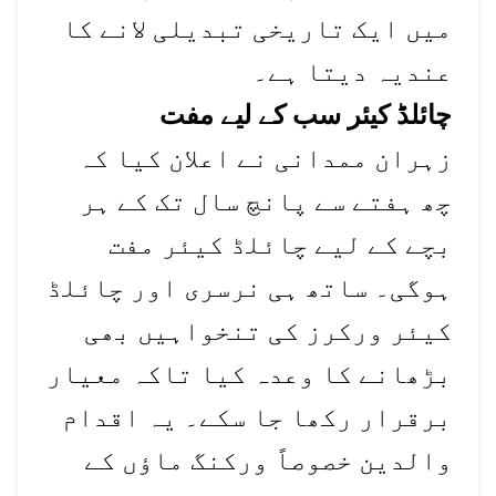
میں ایک تاریخی تبدیلی لانے کا
عندیہ دیتا ہے۔
چائلڈ کیئر سب کے لیے مفت
زہران ممدانی نے اعلان کیا کہ
چھ ہفتے سے پانچ سال تک کے ہر
بچے کے لیے چائلڈ کیئر مفت
ہوگی۔ ساتھ ہی نرسری اور چائلڈ
کیئر ورکرز کی تنخواہیں بھی
بڑھانے کا وعدہ کیا تاکہ معیار
برقرار رکھا جا سکے۔ یہ اقدام
والدین خصوصاً ورکنگ ماؤں کے