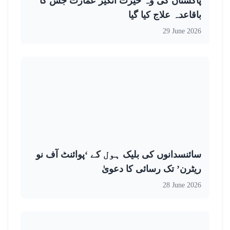
پاکستان کی وہ حیرت انگیز عمارت جس کا
باقاعدہ علاج کیا گیا
29 June 2026
سائنسدانوں کی بلیک ہول کے ‘پوائنٹ آف نو
ریٹرن’ تک رسائی کا دعویٰ
28 June 2026