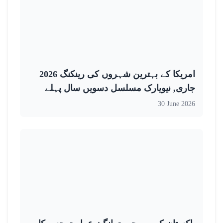
امریکا کے بہترین شہروں کی رینکنگ 2026
جاری, نیویارک مسلسل دسویں سال پہلے
نمبر پر برقرار، دوسرے نمبر پر لاس اینجلس
30 June 2026
اور شکاگو تیسرے نمبر پر