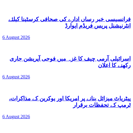
فرانسیسی خبر رساں ادارے کی صحافی کرسٹینا کیلئے
انٹرنیشنل پریس فریڈم ایوارڈ
6 August 2026
اسرائیلی آرمی چیف کا غزہ میں فوجی آپریشن جاری
رکھنے کا اعلان
6 August 2026
پیٹریاٹ میزائل بنانے پر امریکا اور یوکرین کے مذاکرات،
ٹرمپ کے تحفظات برقرار
6 August 2026