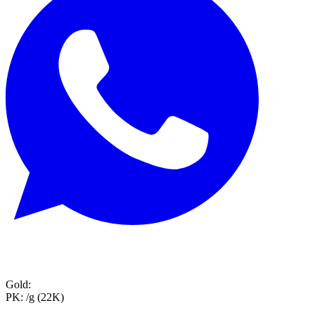
Gold:
PK:
/g (22K)