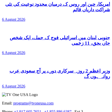
امریکا، چین اور روس کے درمیان محدود نوعیت کی نئی
شراکت داریاں قائم
6 August 2026
جنوبی لبنان میں اسرائیلی فوج کے حملے، ایک شخص
جاں بحق، 11 زخمی
6 August 2026
وزیر اعظم 2 روزہ سرکاری دورے پر آج سعودی عرب
روانہ ہوں گے
6 August 2026
Email:
programs@tvoneusa.com
Phone:
+1 917 605 7651
+1 855 886 6387
Ext 3