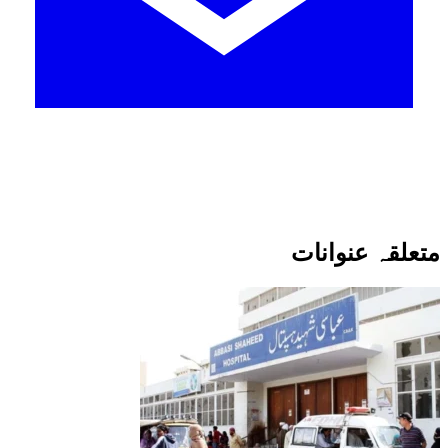
متعلقہ عنوانات