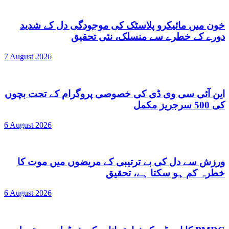
خون میں مائیکرو پلاسٹک کی موجودگی دل کے شدید
دورے کے خطرے سے منسلک، نئی تحقیق
7 August 2026
این آئی سی وی ڈی کی خصوصی پروگرام کے تحت بچوں
کی 500 سرجریز مکمل
6 August 2026
ورزش سے دل کی بے ترتیبی کے مریضوں میں موت کا
خطرہ کم ہو سکتا ہے، تحقیق
6 August 2026