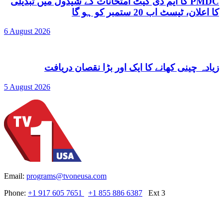
PMDC کا ایم ڈی کیٹ امتحانات کے شیڈول میں تبدیلی
کا اعلان، ٹیسٹ اب 20 ستمبر کو ہو گا
6 August 2026
زیادہ چینی کھانے کا ایک اور بڑا نقصان دریافت
5 August 2026
Email:
programs@tvoneusa.com
Phone:
+1 917 605 7651
+1 855 886 6387
Ext 3