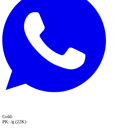
Gold:
PK:
/g (22K)