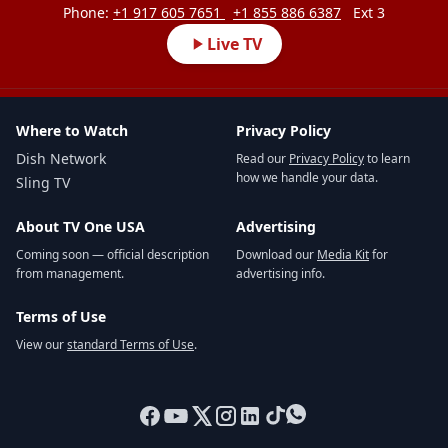
Phone:
+1 917 605 7651
+1 855 886 6387
Ext 3
Live TV
Where to Watch
Privacy Policy
Dish Network
Read our
Privacy Policy
to learn
how we handle your data.
Sling TV
About TV One USA
Advertising
Coming soon — official description
Download our
Media Kit
for
from management.
advertising info.
Terms of Use
View our
standard Terms of Use
.