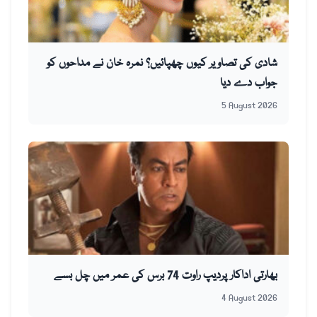
شادی کی تصاویر کیوں چھپائیں؟ نمرہ خان نے مداحوں کو
جواب دے دیا
5 August 2026
بھارتی اداکار پردیپ راوت 74 برس کی عمر میں چل بسے
4 August 2026