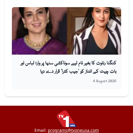
کنگنا رناوت کا بغیر نام لیے سوناکشی سنہا پر وار؛ لباس اور
بات چیت کے انداز کو ’جیب کترا‘ قرار دے دیا
4 August 2026
Email:
programs@tvoneusa.com