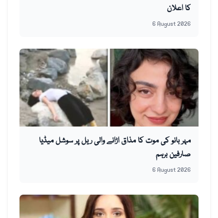
کا اعلان
6 August 2026
مہر بانو کی موت کا مذاق اڑانے والی ریل پر سوشل میڈیا
صارفین برہم
6 August 2026