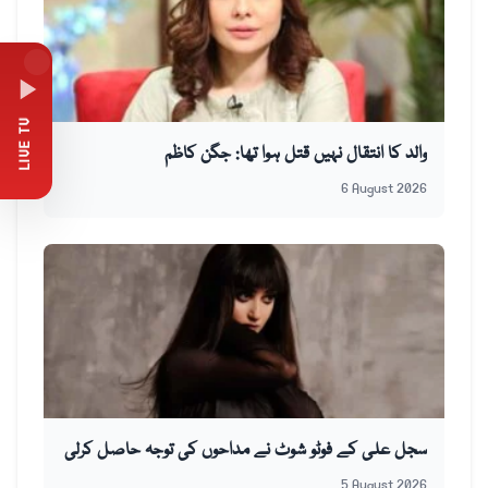
LIVE TV
والد کا انتقال نہیں قتل ہوا تھا: جگن کاظم
6 August 2026
سجل علی کے فوٹو شوٹ نے مداحوں کی توجہ حاصل کرلی
5 August 2026