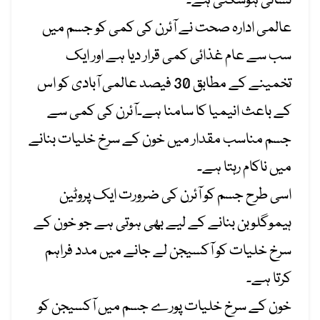
نشانی ہوسکتی ہے۔
عالمی ادارہ صحت نے آئرن کی کمی کو جسم میں
سب سے عام غذائی کمی قرار دیا ہے اور ایک
تخمینے کے مطابق 30 فیصد عالمی آبادی کو اس
کے باعث انیمیا کا سامنا ہے۔آئرن کی کمی سے
جسم مناسب مقدار میں خون کے سرخ خلیات بنانے
میں ناکام رہتا ہے۔
اسی طرح جسم کو آئرن کی ضرورت ایک پروٹین
ہیموگلوبن بنانے کے لیے بھی ہوتی ہے جو خون کے
سرخ خلیات کو آکسیجن لے جانے میں مدد فراہم
کرتا ہے۔
خون کے سرخ خلیات پورے جسم میں آکسیجن کو