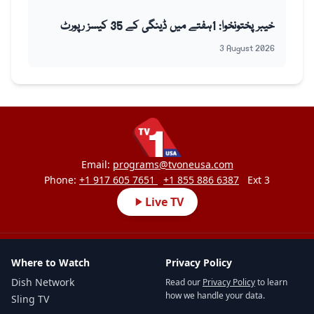
خیبر پختونخوا: 1ہفتے میں ڈینگی کے 35 کیسز رپورٹ
3 August 2026
Email:
programs@tvoneusa.com
Phone:
+1 917 605 7651
+1 855 886 6387
Ext 3
Live TV
Where to Watch
Privacy Policy
Dish Network
Read our
Privacy Policy
to learn
how we handle your data.
Sling TV