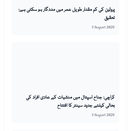
پروٹین کی کم مقدار طویل عمر میں مددگار ہو سکتی ہے:
تحقیق
3 August 2026
کراچی: جناح اسپتال میں منشیات کے عادی افراد کی
بحالی کیلئے جدید سینٹر کا افتتاح
3 August 2026