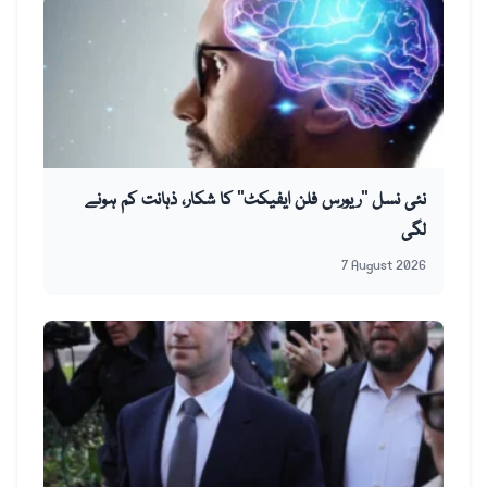
نئی نسل ’’ریورس فلن ایفیکٹ‘‘ کا شکار، ذہانت کم ہونے
لگی
7 August 2026