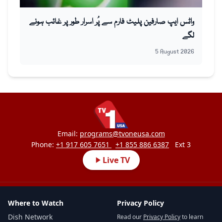
واٹس ایپ صارفین پلیٹ فارم سے پُر اسرار طور پر غائب ہونے
لگے
5 August 2026
Email:
programs@tvoneusa.com
Phone:
+1 917 605 7651
+1 855 886 6387
Ext 3
Live TV
Where to Watch
Privacy Policy
Dish Network
Read our
Privacy Policy
to learn