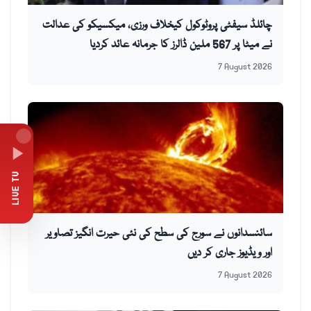
چائلڈ سیفٹی پروٹوکول کیخلاف ورزی، میکسیکو کی عدالت
نے میٹا پر 567 ملین ڈالرز کا جرمانہ عائد کردیا
7 August 2026
LIVE TV
سائنسدانوں نے سورج کی سطح کی نئی حیرت انگیز تصاویر
اور ویڈیوز جاری کر دیں
7 August 2026