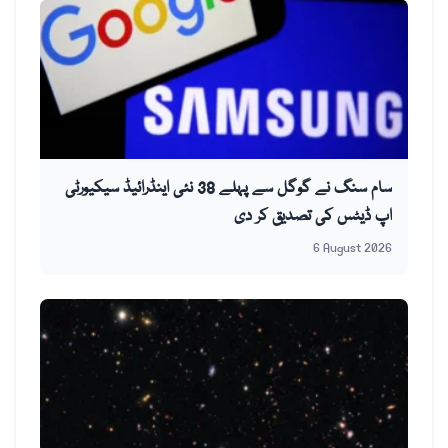
سام سنگ نے گوگل سے پہلے 38 نئی اینڈرائیڈ سیکیورٹی
اپ ڈیٹس کی تصدیق کر دی
6 August 2026