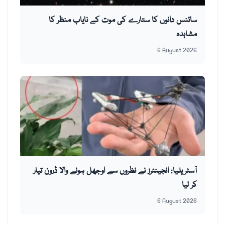
سائنس دانوں کا ستارے کی موت کے نایاب منظر کا
مشاہدہ
6 August 2026
آسٹریلیا: انجینئرز نے نظروں سے اوجھل ہونے والا ڈرون تیار
کر لیا
6 August 2026