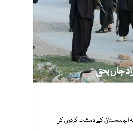
فتنہ الہندوستان کے دہشت گردوں کی