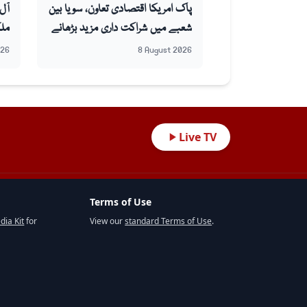
پاک امریکا اقتصادی تعاون، سویا بین
آل 
شعبے میں شراکت داری مزید بڑھانے
ملک
پر اتفاق
آغا
026
8 August 2026
Live TV
Terms of Use
dia Kit
for
View our
standard Terms of Use
.