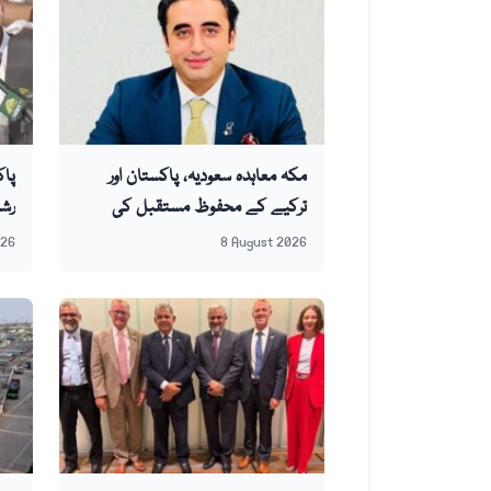
مکہ معاہدہ سعودیہ، پاکستان اور
پاک
ترکیے کے محفوظ مستقبل کی
رشت
ضمانت ہے: بلاول
کرس
026
8 August 2026