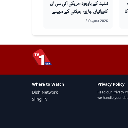
تنقید کے باوجود امریکی آئی سی ای
کا
کارروائیاں جاری: جولائی کے مہینے
میں 43 ہزار سے زائد افراد گرفتار
8 August 2026
Where to Watch
Privacy Policy
Dish Network
Read our
Privacy Po
we handle your dat
Sling TV