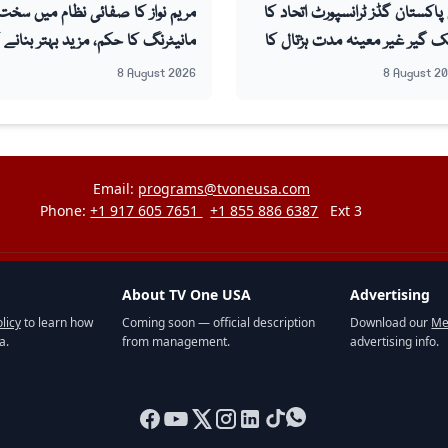
پاکستان گڈز ٹرانسپورٹ اتحاد کا
مریم نواز کا صفائی نظام میں سخت
 گیر غیر معینہ مدت ہڑتال کا
مانیٹرنگ کا حکم، مزید بہتر بنانے 
ز
ہدف
8 August 2026
8 August 2
Email:
programs@tvoneusa.com
Phone:
+1 917 605 7651
+1 855 886 6387
Ext 3
About TV One USA
Advertising
licy
to learn how
Coming soon — official description
Download our
Me
a.
from management.
advertising info.