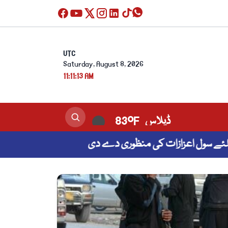
UTC
Saturday, August 8, 2026
11:11:14 AM
کراچی
30°C
ل اعزازات کی منظوری دے دی
اسلامی تعاون تنظی