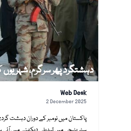
دہشتگرد پھر سرگرم، شہریوں کو نشانہ ب
Web Desk
2 December 2025
پاکستان میں نومبر کے دوران دہشت گردی ک
سٹریٹیجی میں تبدیلی دیکھنے میں آئی 