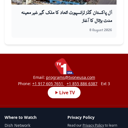
آل پاکستان گڈز ٹرانسپورٹ اتحاد کا ملک گیر غیر معینہ
مدت ہڑتال کا آغاز
8 August 2026
Email:
programs@tvoneusa.com
Phone:
+1 917 605 7651
+1 855 886 6387
Ext 3
Live TV
Where to Watch
Privacy Policy
Dish Network
Read our
Privacy Policy
to learn