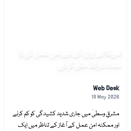
امریکا نے ایران کے لیے امن عمل کی 5
سخت شرائط مقرر کر دیں
Web Desk
18 May 2026
مشرقِ وسطیٰ میں جاری شدید کشیدگی کو کم کرنے
اور ممکنہ امن عمل کے آغاز کے تناظر میں ایک