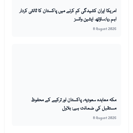
امریکا ایران کشیدگی کم کرنے میں پاکستان کا ثالثی کردار
اہم رہا:ساؤتھ ایشین وائسز
8 August 2026
مکہ معاہدہ سعودیہ، پاکستان اور ترکیے کے محفوظ
مستقبل کی ضمانت ہے: بلاول
8 August 2026