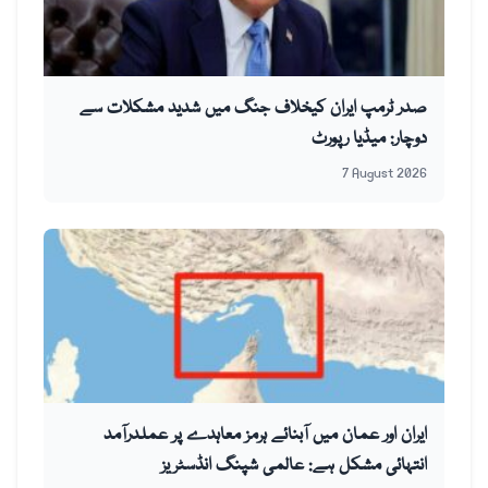
صدر ٹرمپ ایران کیخلاف جنگ میں شدید مشکلات سے
دوچار: میڈیا رپورٹ
7 August 2026
ایران اور عمان میں آبنائے ہرمز معاہدے پر عملدرآمد
انتہائی مشکل ہے: عالمی شپنگ انڈسٹریز