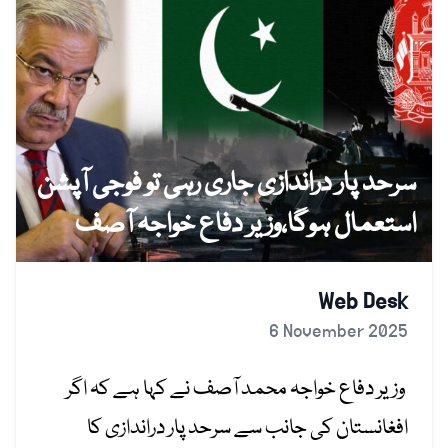
سرحد پار دراندازی جاری رہی تو فوجی آپشن
استعمال ہوگا،وزیر دفاع خواجہ آصف
Web Desk
6 November 2025
وزیر دفاع خواجہ محمد آصف نے کہا ہے کہ اگر
افغانستان کی جانب سے سرحد پار دراندازی کا