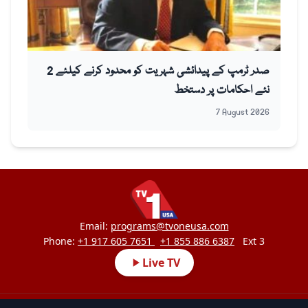
صدر ٹرمپ کے پیدائشی شہریت کو محدود کرنے کیلئے 2
نئے احکامات پر دستخط
7 August 2026
Email:
programs@tvoneusa.com
Phone:
+1 917 605 7651
+1 855 886 6387
Ext 3
Live TV