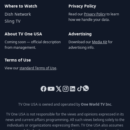
Where to Watch
Privacy Policy
Dish Network
Read our
Privacy Policy
to learn
how we handle your data.
Sling TV
About TV One USA
Advertising
Coming soon — official description
Download our
Media Kit
for
from management.
advertising info.
Terms of Use
View our
standard Terms of Use
.
TV One USA is owned and operated by
One World TV Inc.
TV One USA is not responsible for the views and opinions expressed in its
news and current affairs programming. All such views belong solely to the
individuals or organizations expressing them. TV One USA also assumes