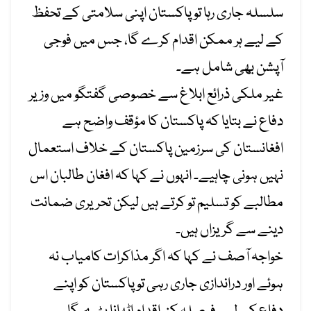
سلسلہ جاری رہا تو پاکستان اپنی سلامتی کے تحفظ
کے لیے ہر ممکن اقدام کرے گا، جس میں فوجی
آپشن بھی شامل ہے۔
غیر ملکی ذرائع ابلاغ سے خصوصی گفتگو میں وزیر
دفاع نے بتایا کہ پاکستان کا مؤقف واضح ہے
افغانستان کی سرزمین پاکستان کے خلاف استعمال
نہیں ہونی چاہیے۔ انہوں نے کہا کہ افغان طالبان اس
مطالبے کو تسلیم تو کرتے ہیں لیکن تحریری ضمانت
دینے سے گریزاں ہیں۔
خواجہ آصف نے کہا کہ اگر مذاکرات کامیاب نہ
ہوئے اور دراندازی جاری رہی تو پاکستان کو اپنے