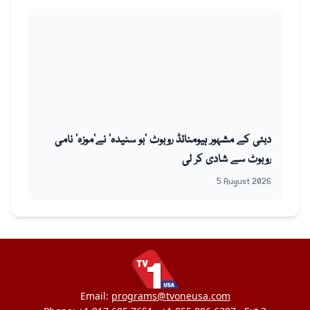
دبئی کے مشہور ہیومنائڈ روبوٹ ’بو سنیدہ‘ نے’موزہ‘ نامی
روبوٹ سے شادی کر لی
5 August 2026
Email:
programs@tvoneusa.com