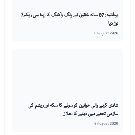
برطانیہ: 97 سالہ خاتون نے وِنگ واکنگ کا اپنا ہی ریکارڈ
توڑ دیا
6 August 2026
شادی کرنے والی خواتین کو سونے کا سکہ اور ریشم کی
ساڑھی تحفے میں دینے کا اعلان
6 August 2026