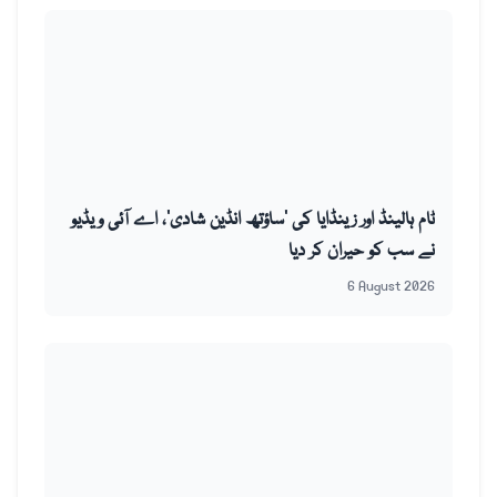
ٹام ہالینڈ اور زینڈایا کی ’ساؤتھ انڈین شادی‘، اے آئی ویڈیو
نے سب کو حیران کر دیا
6 August 2026