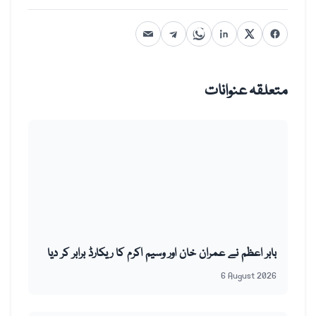
متعلقہ عنوانات
بابر اعظم نے عمران خان اور وسیم اکرم کا ریکارڈ برابر کر دیا
6 August 2026