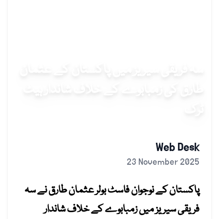
سہ فریقی سیریز میں پاکستان کے عثمان
طارق کی زمبابوے کے خلاف شاندار ہیٹ
ٹرک
Web Desk
23 November 2025
پاکستان کے نوجوان فاسٹ بولر عثمان طارق نے سہ
فریقی سیریز میں زمبابوے کے خلاف شاندار