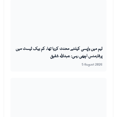
ٹیم میں واپسی کیلئے محنت کررہا تھا، کم بیک ٹیسٹ میں
پرفارمنس اچھی رہی: عبداللہ شفیق
5 August 2026