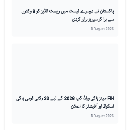
پاکستان نے دوسرے ٹیسٹ میں ویسٹ انڈیز کو 8 وکٹوں
سے ہرا کر سیریز برابر کردی
5 August 2026
FIH مینز ہاکی ورلڈ کپ 2026 کے لیے 20 رکنی قومی ہاکی
اسکواڈ اور آفیشلز کا اعلان
5 August 2026