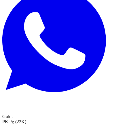
Gold:
PK:
/g (22K)