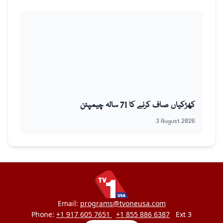
کھڑکیاں صاف کرنے کا 71 سالہ چیمپئن
3 August 2026
Email:
programs@tvoneusa.com
Phone:
+1 917 605 7651
+1 855 886 6387
Ext 3