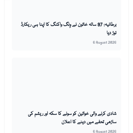
برطانیہ: 97 سالہ خاتون نے وِنگ واکنگ کا اپنا ہی ریکارڈ
توڑ دیا
6 August 2026
شادی کرنے والی خواتین کو سونے کا سکہ اور ریشم کی
ساڑھی تحفے میں دینے کا اعلان
6 August 2026