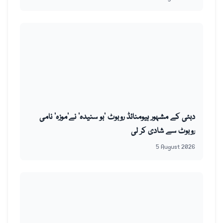
دبئی کے مشہور ہیومنائڈ روبوٹ ’بو سنیدہ‘ نے’موزہ‘ نامی
روبوٹ سے شادی کر لی
5 August 2026