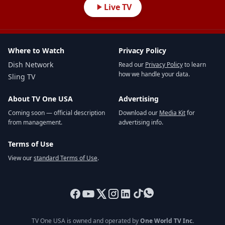
Live TV
Where to Watch
Privacy Policy
Dish Network
Read our
Privacy Policy
to learn
how we handle your data.
Sling TV
About TV One USA
Advertising
Coming soon — official description
Download our
Media Kit
for
from management.
advertising info.
Terms of Use
View our
standard Terms of Use
.
TV One USA is owned and operated by
One World TV Inc.