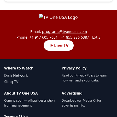
Email:
programs@tvoneusa.com
Phone:
+1 917 605 7651
+1 855 886 6387
Ext 3
Live TV
Where to Watch
Privacy Policy
Dish Network
Read our
Privacy Policy
to learn
how we handle your data.
Sling TV
About TV One USA
Advertising
Coming soon — official description
Download our
Media Kit
for
from management.
advertising info.
Terms of Use