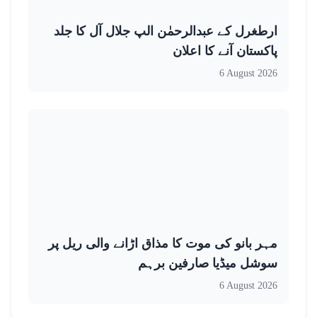
ارطغرل کے عبدالرحمٰن الپ جلال آل کا جلد
پاکستان آنے کا اعلان
6 August 2026
مہر بانو کی موت کا مذاق اڑانے والی ریل پر
سوشل میڈیا صارفین برہم
6 August 2026