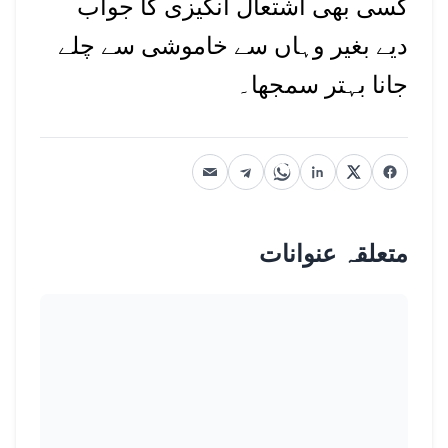
کسی بھی اشتعال انگیزی کا جواب
دیے بغیر وہاں سے خاموشی سے چلے
جانا بہتر سمجھا۔
متعلقہ عنوانات