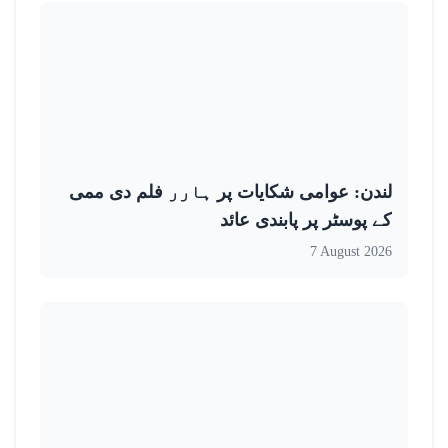
لندن: عوامی شکایات پر ہارر فلم دی ممی
کے پوسٹر پر پابندی عائد
7 August 2026