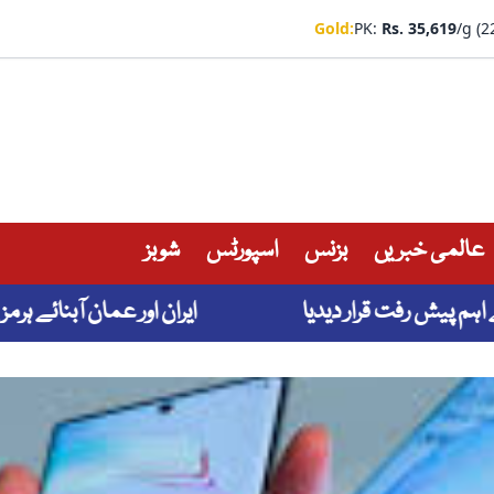
Gold:
PK:
Rs. 35,619
/g (2
عالمی خبریں
بزنس
اسپورٹس
شوبز
رفت قرار دیدیا
ایران اور عمان آبنائے ہرمز پر م