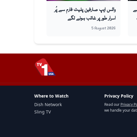
ے
واٹس ایپ صارفین پلیٹ فارم سے پُر
اسرار طور پر غائب ہونے لگے
5 August 2026
Where to Watch
Privacy Policy
Dish Network
Read our
Privacy Po
we handle your dat
Sling TV