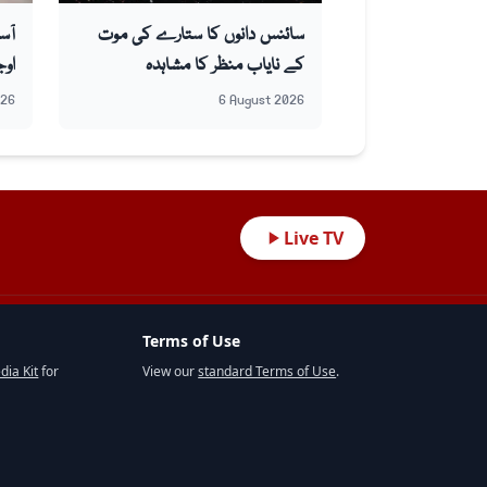
سائنس دانوں کا ستارے کی موت
آس
کے نایاب منظر کا مشاہدہ
اوج
026
6 August 2026
Live TV
Terms of Use
dia Kit
for
View our
standard Terms of Use
.