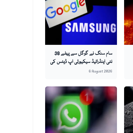
سام سنگ نے گوگل سے پہلے 38
نئی اینڈرائیڈ سیکیورٹی اپ ڈیٹس کی
تصدیق کر دی
6 August 2026