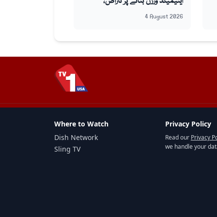
اینیمیٹڈ ورژن بنانے پر ناراض،
کارروائی کا عندیہ
4 August 2026
Where to Watch
Privacy Policy
Dish Network
Read our
Privacy Po
we handle your dat
Sling TV