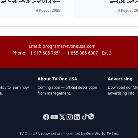
ر میں چل بسے
سنہا پر وار؛ لباس اور بات چیت کے
انداز کو ’جیب کترا‘ قرار دے دیا
4 August 2026
4 August 2
Email:
programs@tvoneusa.com
Phone:
+1 917 605 7651
+1 855 886 6387
Ext 3
About TV One USA
Advertising
licy
to learn how
Coming soon — official description
Download our
Me
a.
from management.
advertising info.
TV One USA is owned and operated by
One World TV Inc.