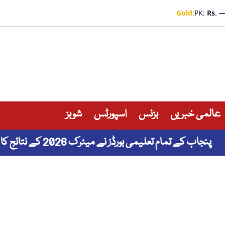
Gold:
PK:
Rs. 
عالمی خبریں
بزنس
اسپورٹس
شوبز
جاب کے تمام تعلیمی بورڈز نے میٹرک 2026 کے نتائج کا اعلان کر دیا