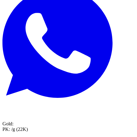
Gold:
PK:
/g (22K)