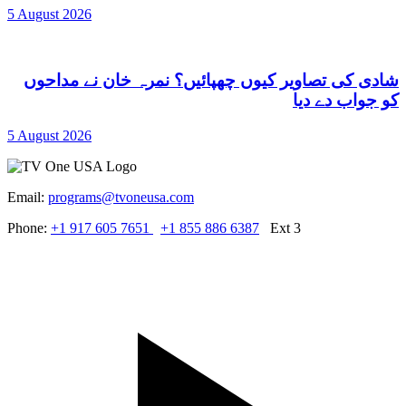
5 August 2026
شادی کی تصاویر کیوں چھپائیں؟ نمرہ خان نے مداحوں
کو جواب دے دیا
5 August 2026
Email:
programs@tvoneusa.com
Phone:
+1 917 605 7651
+1 855 886 6387
Ext 3