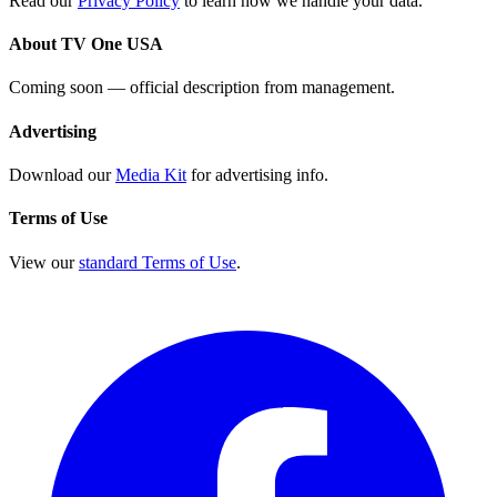
Read our
Privacy Policy
to learn how we handle your data.
About TV One USA
Coming soon — official description from management.
Advertising
Download our
Media Kit
for advertising info.
Terms of Use
View our
standard Terms of Use
.