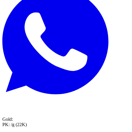
Gold:
PK:
/g (22K)