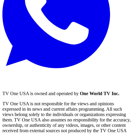
TV One USA is owned and operated by
One World TV Inc.
TV One USA is not responsible for the views and opinions
expressed in its news and current affairs programming. All such
views belong solely to the individuals or organizations expressing
them. TV One USA also assumes no responsibility for the accuracy,
ownership, or authenticity of any videos, images, or other content
received from external sources not produced by the TV One USA