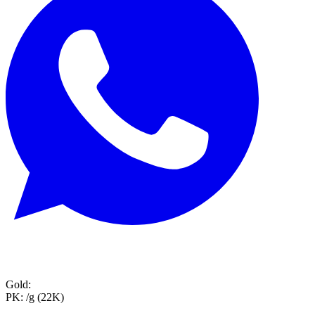
Gold:
PK:
/g (22K)