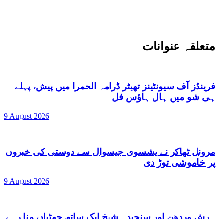
متعلقہ عنوانات
فرینڈز آف سیونٹینز تھیٹر ڈرامہ الحمرا میں پیش، پہلے
ہی شو میں ہال ہاؤس فل
9 August 2026
مرونل ٹھاکر نے یشسوی جیسوال سے دوستی کی خبروں
پر خاموشی توڑ دی
9 August 2026
ہرش وردھن اور سنجیدہ شیخ ایک ساتھ چھٹیاں منا رہے