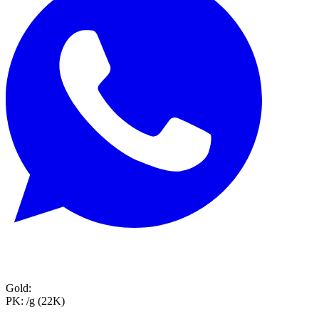
Gold:
PK:
/g (22K)