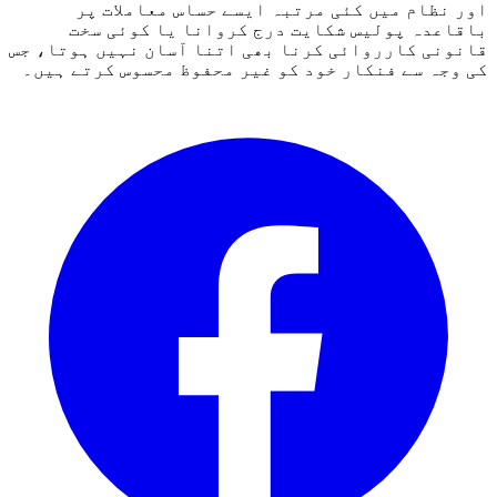
اور نظام میں کئی مرتبہ ایسے حساس معاملات پر
باقاعدہ پولیس شکایت درج کروانا یا کوئی سخت
قانونی کارروائی کرنا بھی اتنا آسان نہیں ہوتا، جس
کی وجہ سے فنکار خود کو غیر محفوظ محسوس کرتے ہیں۔