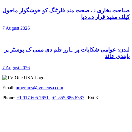
صباحت بخاری نے صحت مند فلرٹنگ کو خوشگوار ماحول
کیلئے مفید قرار دے دیا
7 August 2026
لندن: عوامی شکایات پر ہارر فلم دی ممی کے پوسٹر پر
پابندی عائد
7 August 2026
Email:
programs@tvoneusa.com
Phone:
+1 917 605 7651
+1 855 886 6387
Ext 3