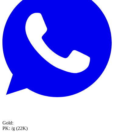
Gold:
PK:
/g (22K)