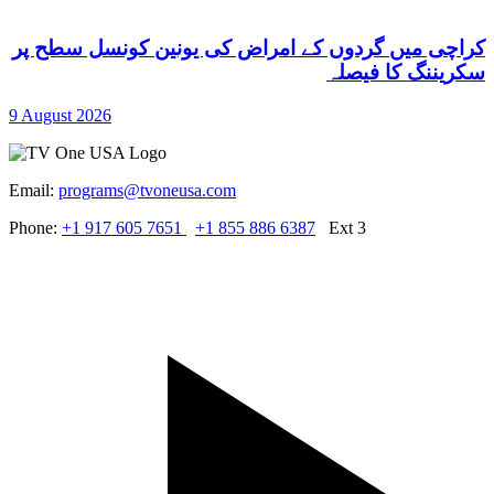
کراچی میں گردوں کے امراض کی یونین کونسل سطح پر
سکریننگ کا فیصلہ
9 August 2026
Email:
programs@tvoneusa.com
Phone:
+1 917 605 7651
+1 855 886 6387
Ext 3