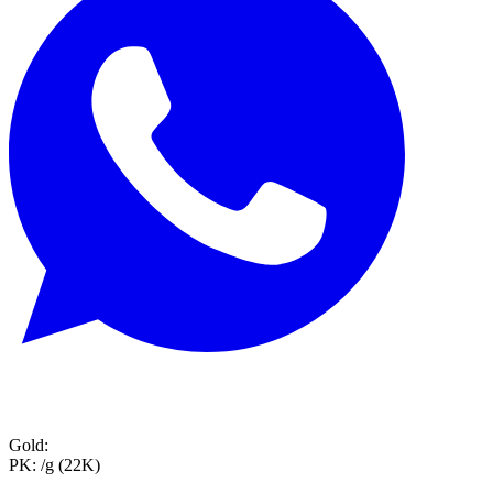
Gold:
PK:
/g (22K)