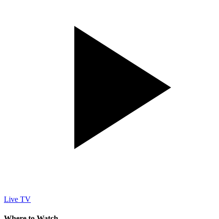
Live TV
Where to Watch