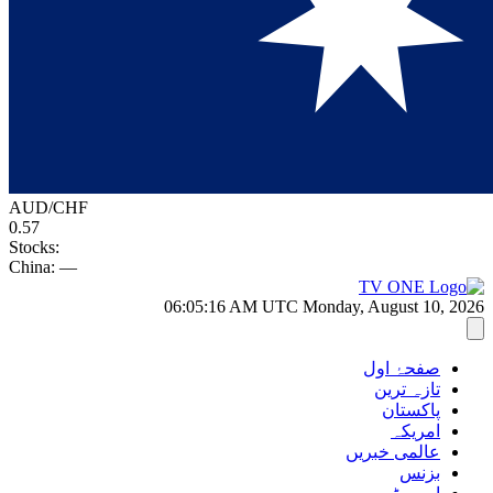
AUD/CHF
0.57
Stocks:
China:
—
06:05:17 AM
UTC
Monday, August 10, 2026
صفحۂ اول
تازہ ترین
پاکستان
امریکہ
عالمی خبریں
بزنس