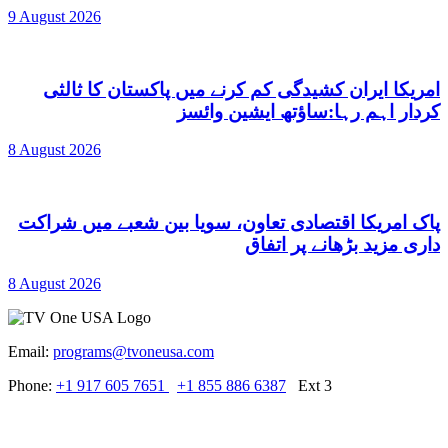
9 August 2026
امریکا ایران کشیدگی کم کرنے میں پاکستان کا ثالثی
کردار اہم رہا:ساؤتھ ایشین وائسز
8 August 2026
پاک امریکا اقتصادی تعاون، سویا بین شعبے میں شراکت
داری مزید بڑھانے پر اتفاق
8 August 2026
Email:
programs@tvoneusa.com
Phone:
+1 917 605 7651
+1 855 886 6387
Ext 3