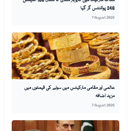
سٹاک مارکیٹ میں کاروبار مندی کا شکار، 100 انڈیکس
346 پوائنٹس گر گیا
7 August 2026
عالمی اور مقامی مارکیٹس میں سونے کی قیمتوں میں
مزید اضافہ
7 August 2026