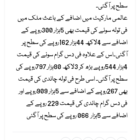
سطح پر آگئی۔
عالمی مارکیٹ میں اضافے کے باعث ملک میں
فی تولہ سونے کی قیمت بھی 5ہزار 300روپے کے
اضافے سے 4لاکھ 44ہزار 162روپے کی سطح پر
آگئی۔اس کے علاوہ فی دس گرام سونے کی قیمت
4ہزار 544روپے بڑھ کر 3لاکھ 80ہزار 797روپے کی
سطح پر آگئی۔ اسی طرح فی تولہ چاندی کی قیمت
بھی 267روپے کے اضافے سے 5ہزار 909روپے اور
فی دس گرام چاندی کی قیمت 229 روپے کے
اضافے سے 5ہزار 066 روپے کی سطح پر آگئی