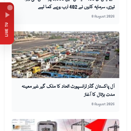
تیزی، سرمایہ کاروں نے 482 ارب روپے کما لیے
8 August 2026
LIVE TV
آل پاکستان گڈز ٹرانسپورٹ اتحاد کا ملک گیر غیر معینہ
مدت ہڑتال کا آغاز
8 August 2026