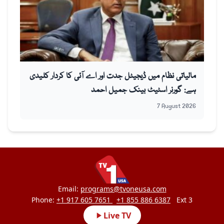
مالیاتی نظام میں ڈیجیٹل جدت اور اے آئی کا کردار کلیدی
ہے: گورنر اسٹیٹ بینک جمیل احمد
7 August 2026
Email:
programs@tvoneusa.com
Phone:
+1 917 605 7651
+1 855 886 6387
Ext 3
Live TV