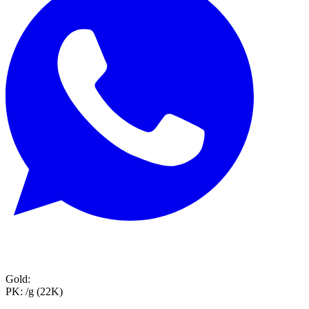
Gold:
PK:
/g (22K)