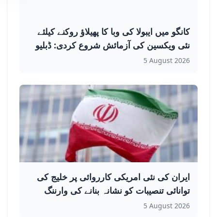
کانگو میں ایبولا کی وبا کا پھیلاؤ روکنے کیلئے
نئی ویکسین کی آزمائش شروع کردی: ڈبلیو
ایچ او
5 August 2026
ایران کی نئی امریکی کارروائی پر خلیج کی
توانائی تنصیبات کو نشانہ بنانے کی وارننگ
5 August 2026