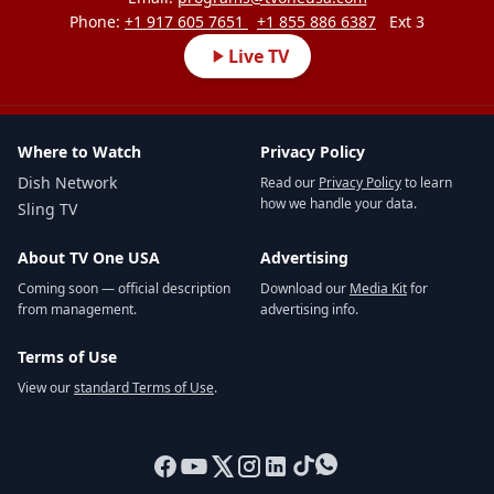
Phone:
+1 917 605 7651
+1 855 886 6387
Ext 3
Live TV
Where to Watch
Privacy Policy
Dish Network
Read our
Privacy Policy
to learn
how we handle your data.
Sling TV
About TV One USA
Advertising
Coming soon — official description
Download our
Media Kit
for
from management.
advertising info.
Terms of Use
View our
standard Terms of Use
.