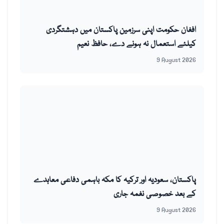
افغان حکومت اپنی سرزمین پاکستان میں دہشتگردی
کیلئے استعمال نہ ہونے دے، حافظ نعیم
9 August 2026
پاکستان، سعودیہ اور ترکیہ کا مکہ باہمی دفاعی معاہدے
کے بعد خصوصی نغمہ جاری
9 August 2026