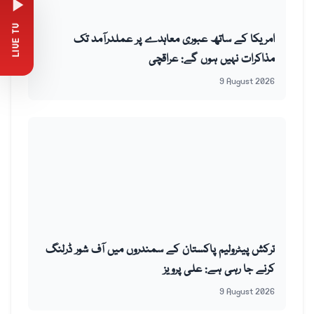
LIVE TV
امریکا کے ساتھ عبوری معاہدے پر عملدرآمد تک
مذاکرات نہیں ہوں گے: عراقچی
9 August 2026
ترکش پیٹرولیم پاکستان کے سمندروں میں آف شور ڈرلنگ
کرنے جا رہی ہے: علی پرویز
9 August 2026