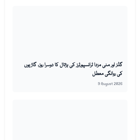
گڈز اور منی مزدا ٹرانسپورٹرز کی ہڑتال کا دوسرا روز، گاڑیوں
کی روانگی معطل
9 August 2026