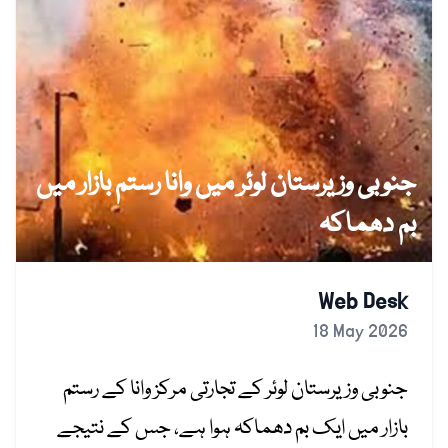
جنوبی وزیرستان لوئر میں وانا رستم بازار میں
بم دھماکہ
Web Desk
18 May 2026
جنوبی وزیرستان لوئر کے تجارتی مرکز وانا کے رستم
بازار میں ایک بم دھماکہ ہوا ہے، جس کے نتیجے