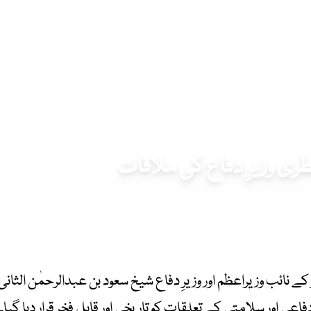
 وزیرِ دفاع کی ملاقات
نائب وزیراعظم اور وزیرِ دفاع شیخ سعود بن عبدالرحمٰن الثان
اعی اور سلامتی کے تعلقات کو تاریخی اور قابلِ فخر قرار دیا گ