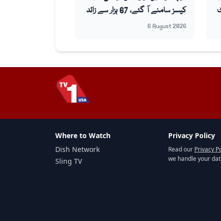
ٹ
کیسز سامنے آ گئے، 67 ہزار سے زائد
لاروا تلف، ہیلتھ اتھارٹی کی رپورٹ
6 August 2026
جاری
Where to Watch
Privacy Policy
Dish Network
Read our
Privacy Po
we handle your dat
Sling TV