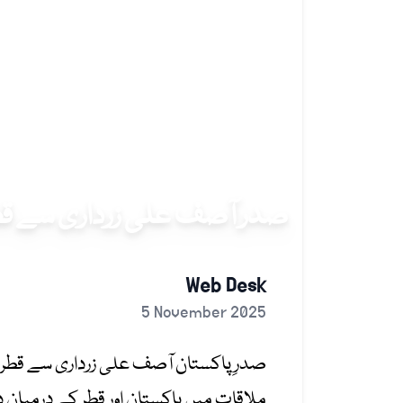
صدر آصف علی زرداری سے قطری
Web Desk
5 November 2025
صدرِ پاکستان آصف علی زرداری سے قطر کے 
ملاقات میں پاکستان اور قطر کے درمیان دف