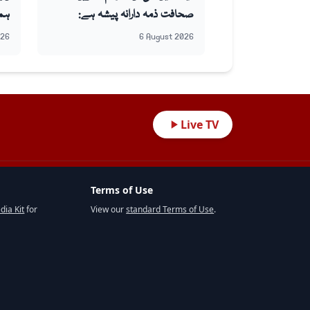
صحافت ذمہ دارانہ پیشہ ہے:
ہمر
عظمیٰ بخاری
روان
026
6 August 2026
Live TV
Terms of Use
dia Kit
for
View our
standard Terms of Use
.