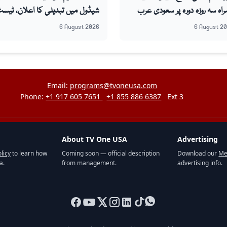
اہ سہ روزہ دورہ پر سعودی عرب
شیڈول میں تبدیلی کا اعلان، ٹیس
ہ
اب 20 ستمبر کو ہو گا
6 August 2026
6 August 2
Email:
programs@tvoneusa.com
Phone:
+1 917 605 7651
+1 855 886 6387
Ext 3
About TV One USA
Advertising
licy
to learn how
Coming soon — official description
Download our
Me
a.
from management.
advertising info.