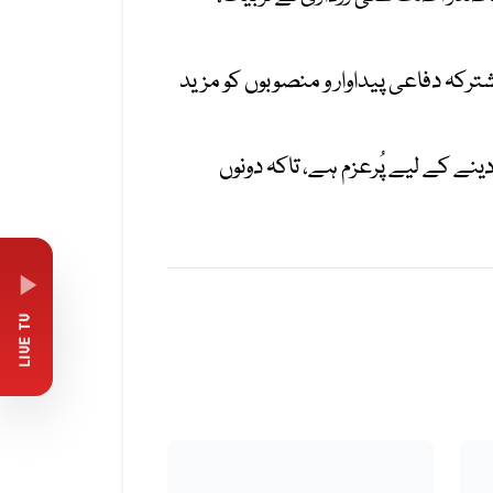
مشترکہ دفاعی پیداوار و منصوبوں کو مزید
نے کے لیے پُرعزم ہے، تاکہ دونوں
LIVE TV