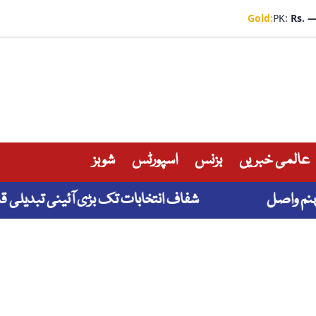
Gold:
PK:
Rs. 
عالمی خبریں
بزنس
اسپورٹس
شوبز
شفاف انتخابات تک بڑی آئینی تبدیلی قبول ن