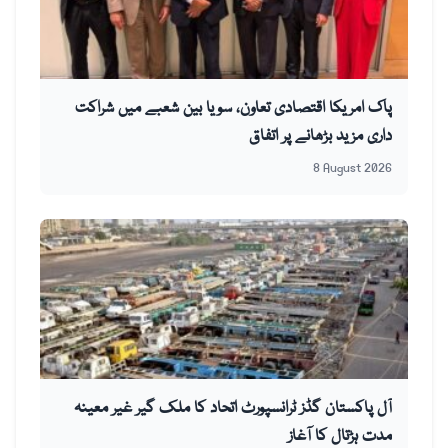
پاک امریکا اقتصادی تعاون، سویا بین شعبے میں شراکت
داری مزید بڑھانے پر اتفاق
8 August 2026
آل پاکستان گڈز ٹرانسپورٹ اتحاد کا ملک گیر غیر معینہ
مدت ہڑتال کا آغاز