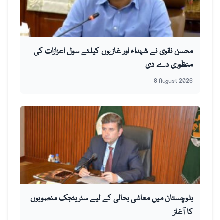
محسن نقوی نے شہداء اور غازیوں کیلئے سول اعزازات کی
منظوری دے دی
8 August 2026
بلوچستان میں معاشی بحالی کے لیے سٹریٹجک منصوبوں
کا آغاز