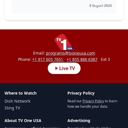
8 August 2026
Email:
programs@tvoneusa.com
Phone:
+1 917 605 7651
+1 855 886 6387
Ext 3
Live TV
Where to Watch
Privacy Policy
Dish Network
Read our
Privacy Policy
to learn
how we handle your data.
Sling TV
About TV One USA
Advertising