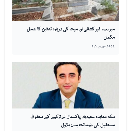
میر رضا قبر کشائی اور میت کی دوبارہ تدفین کا عمل
مکمل
8 August 2026
مکہ معاہدہ سعودیہ، پاکستان اور ترکیے کے محفوظ
مستقبل کی ضمانت ہے: بلاول