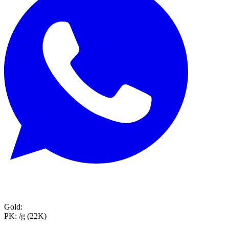
Gold:
PK:
/g (22K)