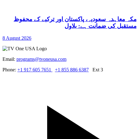
مکہ معاہدہ سعودیہ، پاکستان اور ترکیے کے محفوظ
مستقبل کی ضمانت ہے: بلاول
8 August 2026
Email:
programs@tvoneusa.com
Phone:
+1 917 605 7651
+1 855 886 6387
Ext 3