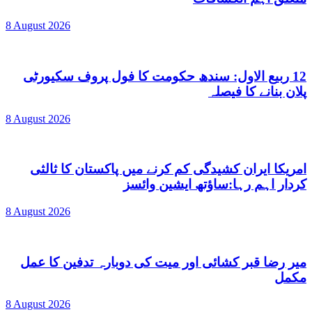
8 August 2026
12 ربیع الاول: سندھ حکومت کا فول پروف سکیورٹی
پلان بنانے کا فیصلہ
8 August 2026
امریکا ایران کشیدگی کم کرنے میں پاکستان کا ثالثی
کردار اہم رہا:ساؤتھ ایشین وائسز
8 August 2026
میر رضا قبر کشائی اور میت کی دوبارہ تدفین کا عمل
مکمل
8 August 2026