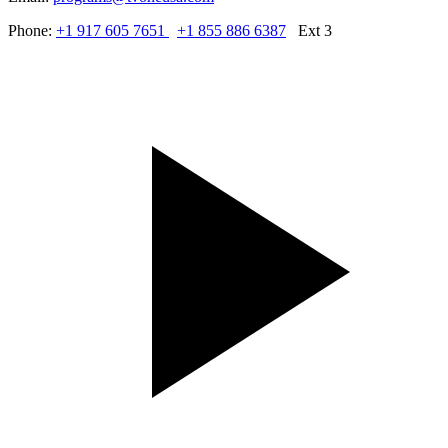
Phone:
+1 917 605 7651
+1 855 886 6387
Ext 3