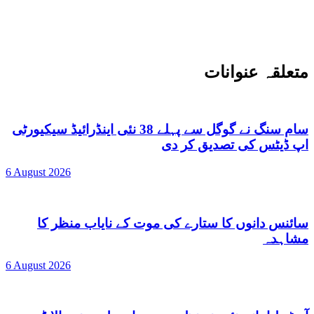
متعلقہ عنوانات
سام سنگ نے گوگل سے پہلے 38 نئی اینڈرائیڈ سیکیورٹی
اپ ڈیٹس کی تصدیق کر دی
6 August 2026
سائنس دانوں کا ستارے کی موت کے نایاب منظر کا
مشاہدہ
6 August 2026