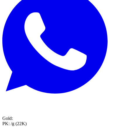
Gold:
PK:
/g (22K)