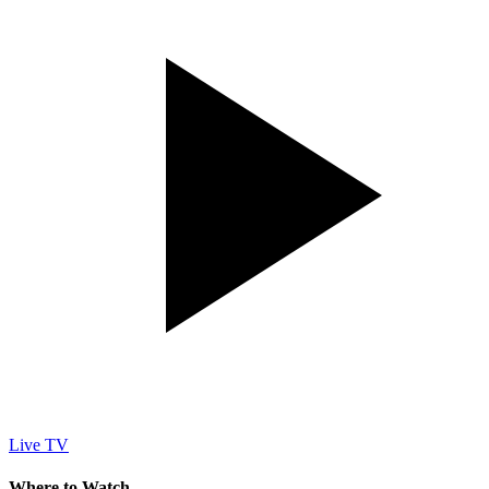
Live TV
Where to Watch