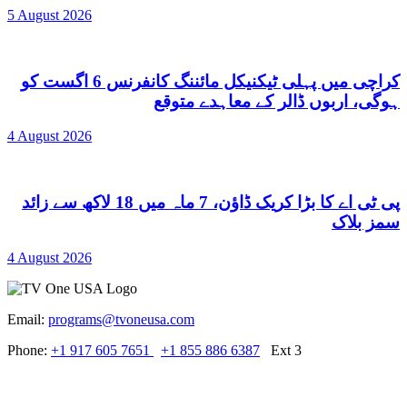
5 August 2026
کراچی میں پہلی ٹیکنیکل مائننگ کانفرنس 6 اگست کو
ہوگی، اربوں ڈالر کے معاہدے متوقع
4 August 2026
پی ٹی اے کا بڑا کریک ڈاؤن، 7 ماہ میں 18 لاکھ سے زائد
سمز بلاک
4 August 2026
Email:
programs@tvoneusa.com
Phone:
+1 917 605 7651
+1 855 886 6387
Ext 3