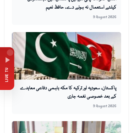
کیلئے استعمال نہ ہونے دے، حافظ نعیم
9 August 2026
LIVE TV
پاکستان، سعودیہ اور ترکیہ کا مکہ باہمی دفاعی معاہدے
کے بعد خصوصی نغمہ جاری
9 August 2026