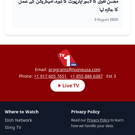
محسن نقوی کا لاہور ایئرپورٹ کا دورہ، امیگریشن کے عمل
کا جائزہ لیا
9 August 2026
Email:
programs@tvoneusa.com
Phone:
+1 917 605 7651
+1 855 886 6387
Ext 3
Live TV
Where to Watch
Privacy Policy
Dish Network
Read our
Privacy Policy
to learn
how we handle your data.
Sling TV