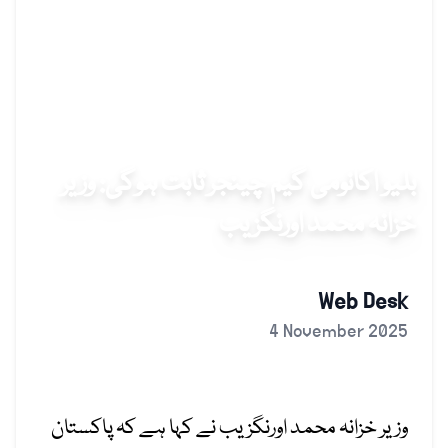
بلیو اکانومی گیم چینجر ثابت ہوگی: وزیر
خزانہ محمد اورنگزیب
Web Desk
4 November 2025
وزیر خزانہ محمد اورنگزیب نے کہا ہے کہ پاکستان