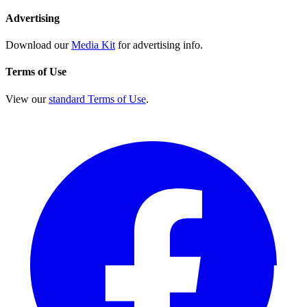
Advertising
Download our
Media Kit
for advertising info.
Terms of Use
View our
standard Terms of Use
.