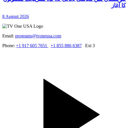
کا آغاز
8 August 2026
Email:
programs@tvoneusa.com
Phone:
+1 917 605 7651
+1 855 886 6387
Ext 3