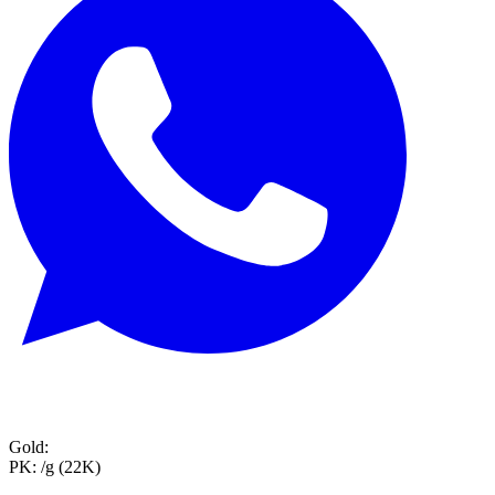
Gold:
PK:
/g (22K)