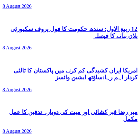
8 August 2026
12 ربیع الاول: سندھ حکومت کا فول پروف سکیورٹی
پلان بنانے کا فیصلہ
8 August 2026
امریکا ایران کشیدگی کم کرنے میں پاکستان کا ثالثی
کردار اہم رہا:ساؤتھ ایشین وائسز
8 August 2026
میر رضا قبر کشائی اور میت کی دوبارہ تدفین کا عمل
مکمل
8 August 2026