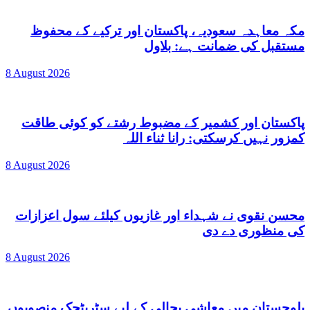
مکہ معاہدہ سعودیہ، پاکستان اور ترکیے کے محفوظ
مستقبل کی ضمانت ہے: بلاول
8 August 2026
پاکستان اور کشمیر کے مضبوط رشتے کو کوئی طاقت
کمزور نہیں کرسکتی: رانا ثناء اللہ
8 August 2026
محسن نقوی نے شہداء اور غازیوں کیلئے سول اعزازات
کی منظوری دے دی
8 August 2026
بلوچستان میں معاشی بحالی کے لیے سٹریٹجک منصوبوں