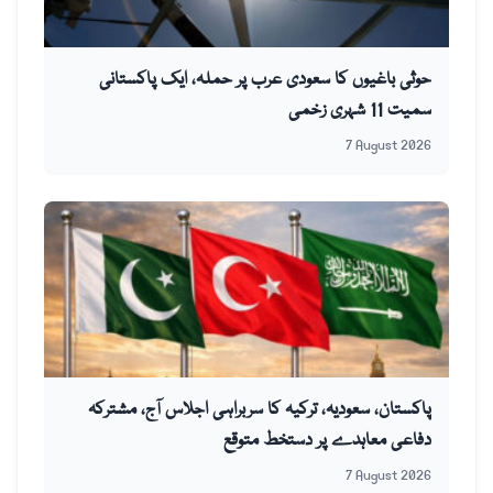
حوثی باغیوں کا سعودی عرب پر حملہ، ایک پاکستانی
سمیت 11 شہری زخمی
7 August 2026
پاکستان، سعودیہ، ترکیہ کا سربراہی اجلاس آج، مشترکہ
دفاعی معاہدے پر دستخط متوقع
7 August 2026