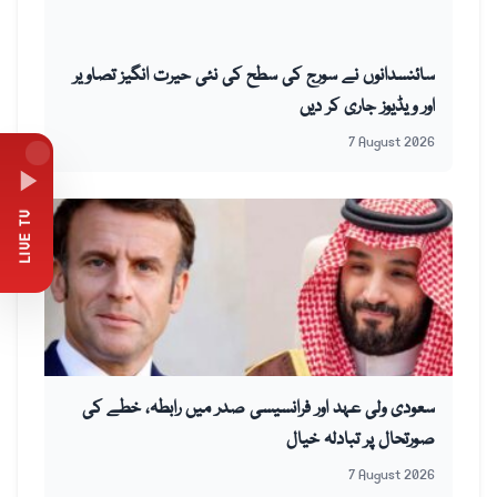
سائنسدانوں نے سورج کی سطح کی نئی حیرت انگیز تصاویر
اور ویڈیوز جاری کر دیں
7 August 2026
LIVE TV
سعودی ولی عہد اور فرانسیسی صدر میں رابطہ، خطے کی
صورتحال پر تبادلہ خیال
7 August 2026