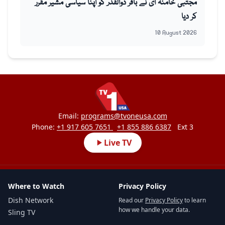
مجتبیٰ خامنہ ای نے باقر ذوالقدر کو اپنا سیاسی مشیر مقرر
کر دیا
10 August 2026
Email:
programs@tvoneusa.com
Phone:
+1 917 605 7651
+1 855 886 6387
Ext 3
Live TV
Where to Watch
Privacy Policy
Dish Network
Read our
Privacy Policy
to learn
how we handle your data.
Sling TV