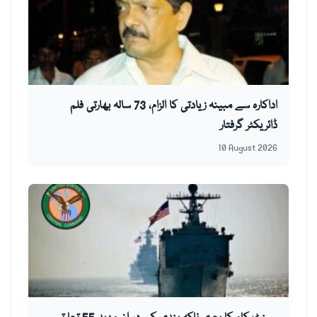
اداکارہ سے مبینہ زیادتی کا الزام، 73 سالہ بھارتی فلم
ڈائریکٹر گرفتار
10 August 2026