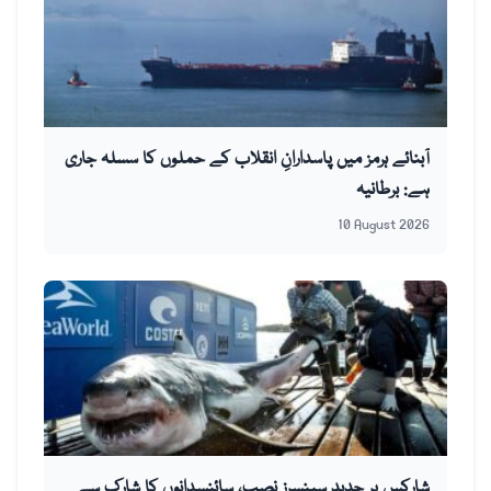
آبنائے ہرمز میں پاسدارانِ انقلاب کے حملوں کا سسلہ جاری
ہے: برطانیہ
10 August 2026
شارکس پر جدید سینسرز نصب، سائنسدانوں کا شارک سے