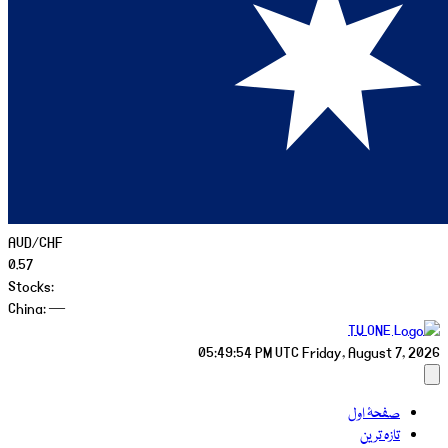
AUD/CHF
0.57
Stocks:
China:
—
05:49:54 PM
UTC
Friday, August 7, 2026
صفحۂ اول
تازہ ترین