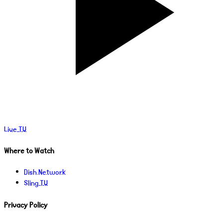
Live TV
Where to Watch
Dish Network
Sling TV
Privacy Policy