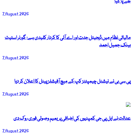
طے پا گیا
7 August 2026
مالیاتی نظام میں ڈیجیٹل جدت اور اے آئی کا کردار کلیدی ہے: گورنر اسٹیٹ
بینک جمیل احمد
7 August 2026
پی سی بی نے نیشنل چیمپئنز کپ کے میچ آفیشلز پینل کا اعلان کر دیا
7 August 2026
عدالت نے ایل پی جی کمپنیوں کی اضافی پریمیم وصولی فوری روک دی
7 August 2026