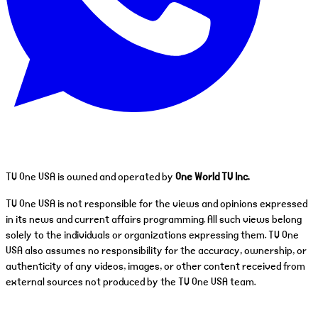
TV One USA is owned and operated by
One World TV Inc.
TV One USA is not responsible for the views and opinions expressed
in its news and current affairs programming. All such views belong
solely to the individuals or organizations expressing them. TV One
USA also assumes no responsibility for the accuracy, ownership, or
authenticity of any videos, images, or other content received from
external sources not produced by the TV One USA team.
© 2026 TV One USA. All rights reserved.