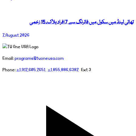
تھائی لینڈ میں سکول میں فائرنگ سے 7 افراد ہلاک، 15 زخمی
7 August 2026
Email:
programs@tvoneusa.com
Phone:
+1 917 605 7651
+1 855 886 6387
Ext 3