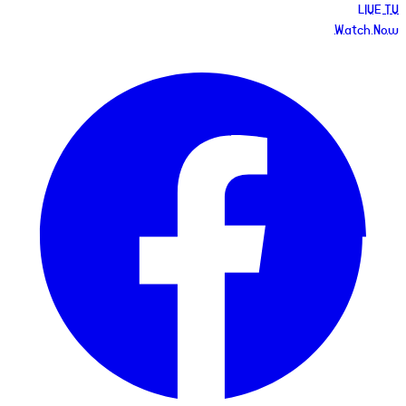
LIVE TV
Watch Now