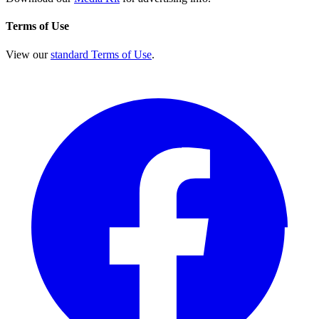
Terms of Use
View our
standard Terms of Use
.