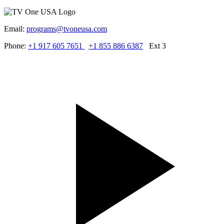
Email:
programs@tvoneusa.com
Phone:
+1 917 605 7651
+1 855 886 6387
Ext 3