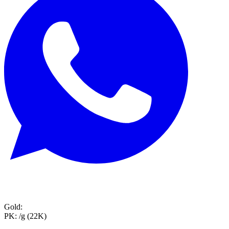
Gold:
PK:
/g (22K)