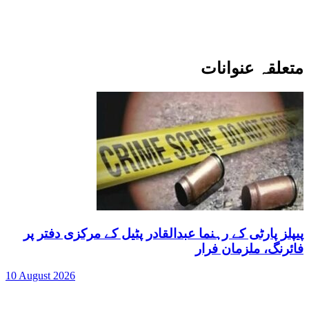
متعلقہ عنوانات
پیپلز پارٹی کے رہنما عبدالقادر پٹیل کے مرکزی دفتر پر
فائرنگ، ملزمان فرار
10 August 2026