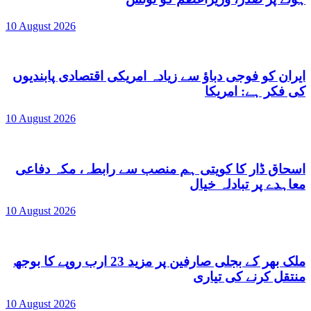
10 August 2026
ایران کو فوجی دباؤ سے زیادہ امریکی اقتصادی پابندیوں
کی فکر ہے: امریکا
10 August 2026
اسحاق ڈار کا کویتی ہم منصب سے رابطہ، مکہ دفاعی
معاہدے پر تبادلہ خیال
10 August 2026
ملک بھر کے بجلی صارفین پر مزید 23 ارب روپے کا بوجھ
منتقل کرنے کی تیاری
10 August 2026