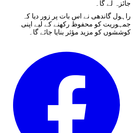
جائزہ لے گا۔
راہول گاندھی نے اس بات پر زور دیا کہ
جمہوریت کو محفوظ رکھنے کے لیے اپنی
کوششوں کو مزید مؤثر بنایا جائے گا۔