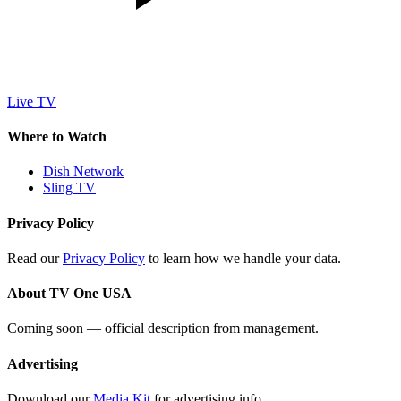
Live TV
Where to Watch
Dish Network
Sling TV
Privacy Policy
Read our
Privacy Policy
to learn how we handle your data.
About TV One USA
Coming soon — official description from management.
Advertising
Download our
Media Kit
for advertising info.