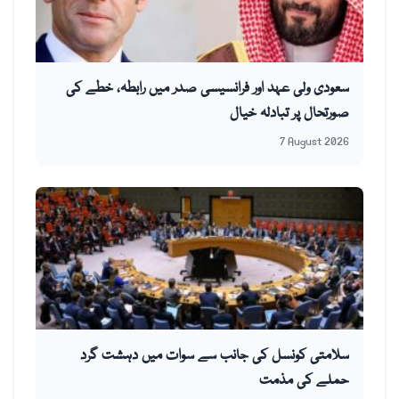
سعودی ولی عہد اور فرانسیسی صدر میں رابطہ، خطے کی
صورتحال پر تبادلہ خیال
7 August 2026
سلامتی کونسل کی جانب سے سوات میں دہشت گرد
حملے کی مذمت