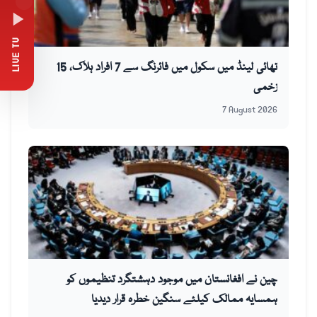
LIVE TV
تھائی لینڈ میں سکول میں فائرنگ سے 7 افراد ہلاک، 15
زخمی
7 August 2026
چین نے افغانستان میں موجود دہشتگرد تنظیموں کو
ہمسایہ ممالک کیلئے سنگین خطرہ قرار دیدیا