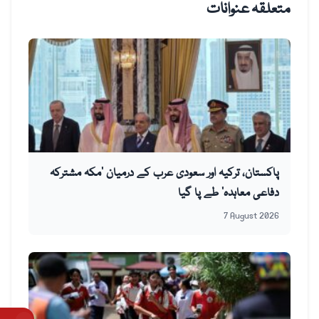
متعلقہ عنوانات
پاکستان، ترکیہ اور سعودی عرب کے درمیان ’مکہ مشترکہ
دفاعی معاہدہ‘ طے پا گیا
7 August 2026