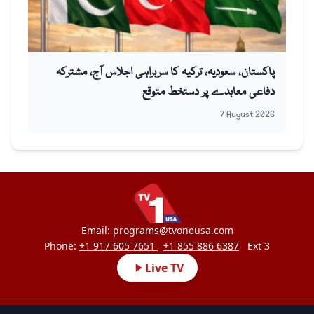
پاکستان، سعودیہ، ترکیہ کا سربراہی اجلاس آج، مشترکہ
دفاعی معاہدے پر دستخط متوقع
7 August 2026
Email:
programs@tvoneusa.com
Phone:
+1 917 605 7651
+1 855 886 6387
Ext 3
Live TV