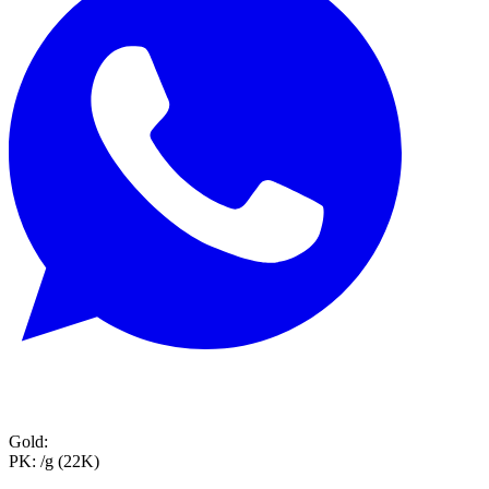
Gold:
PK:
/g (22K)