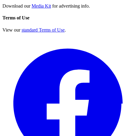
Download our
Media Kit
for advertising info.
Terms of Use
View our
standard Terms of Use
.