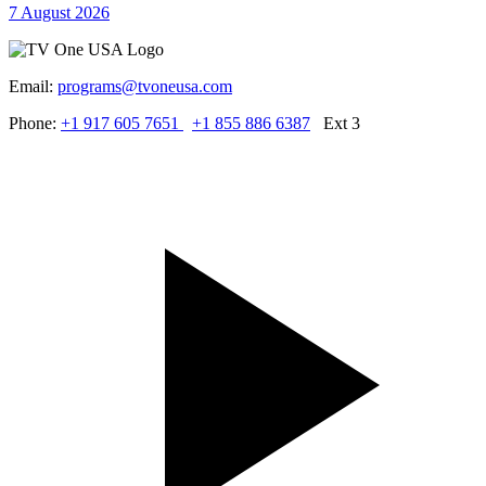
7 August 2026
Email:
programs@tvoneusa.com
Phone:
+1 917 605 7651
+1 855 886 6387
Ext 3