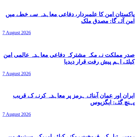
پاکستان امن کا علمبردار، دفاعی معاہدہ سے خطے میں
امن آئے گا: مصدق ملک
7 August 2026
صدر مملکت نے مکہ مشترکہ دفاعی معاہدہ عالمی امن
کیلئے اہم پیش رفت قرار دیدیا
7 August 2026
ایران اور عمان آبنائے ہرمز پر معاہدہ کرنے کے قریب
پہنچ گئے: ایگزیوس
7 August 2026
روسی تیل کی فروخت روکنے کیلئے امریکی سینیٹ میں