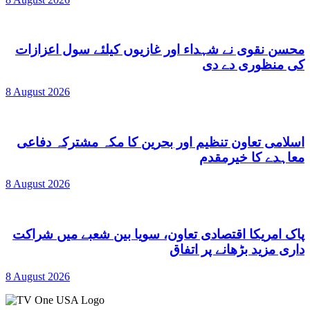
محسن نقوی نے شہداء اور غازیوں کیلئے سول اعزازات
کی منظوری دے دی
8 August 2026
اسلامی تعاون تنظیم اور بحرین کا مکہ مشترکہ دفاعی
معاہدے کا خیرمقدم
8 August 2026
پاک امریکا اقتصادی تعاون، سویا بین شعبے میں شراکت
داری مزید بڑھانے پر اتفاق
8 August 2026