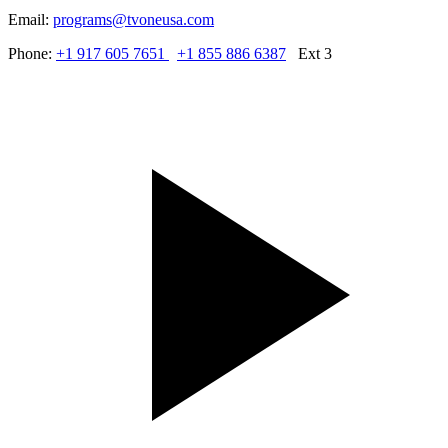
Email:
programs@tvoneusa.com
Phone:
+1 917 605 7651
+1 855 886 6387
Ext 3