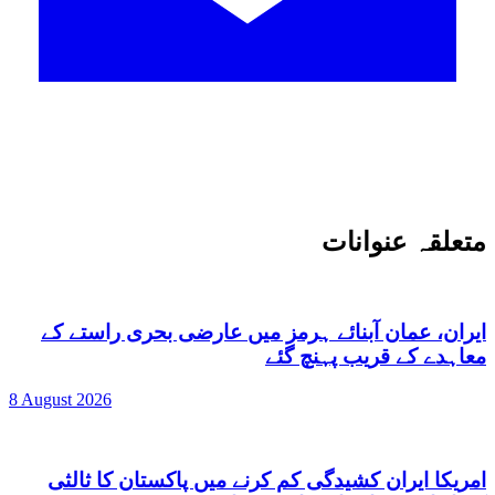
متعلقہ عنوانات
ایران، عمان آبنائے ہرمز میں عارضی بحری راستے کے
معاہدے کے قریب پہنچ گئے
8 August 2026
امریکا ایران کشیدگی کم کرنے میں پاکستان کا ثالثی