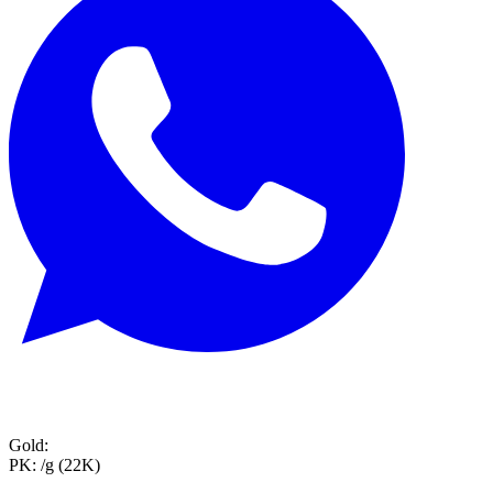
Gold:
PK:
/g (22K)