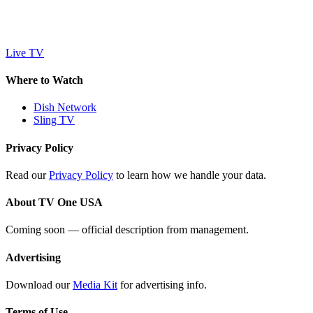
Live TV
Where to Watch
Dish Network
Sling TV
Privacy Policy
Read our
Privacy Policy
to learn how we handle your data.
About TV One USA
Coming soon — official description from management.
Advertising
Download our
Media Kit
for advertising info.
Terms of Use