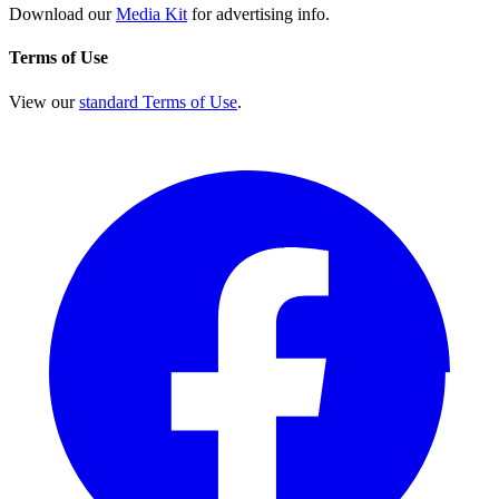
Download our
Media Kit
for advertising info.
Terms of Use
View our
standard Terms of Use
.