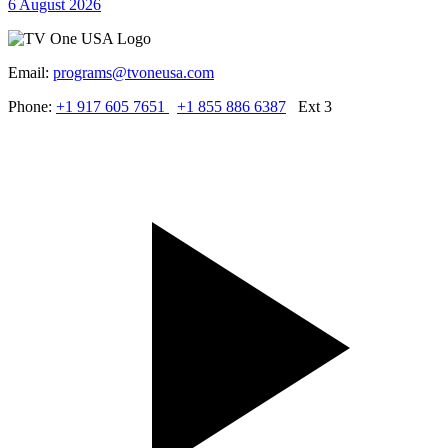
6 August 2026
Email:
programs@tvoneusa.com
Phone:
+1 917 605 7651
+1 855 886 6387
Ext 3