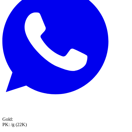
Gold:
PK:
/g (22K)