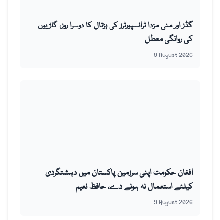
گڈز اور منی مزدا ٹرانسپورٹرز کی ہڑتال کا دوسرا روز، گاڑیوں
کی روانگی معطل
9 August 2026
افغان حکومت اپنی سرزمین پاکستان میں دہشتگردی
کیلئے استعمال نہ ہونے دے، حافظ نعیم
9 August 2026