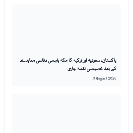
پاکستان، سعودیہ اور ترکیہ کا مکہ باہمی دفاعی معاہدے
کے بعد خصوصی نغمہ جاری
9 August 2026