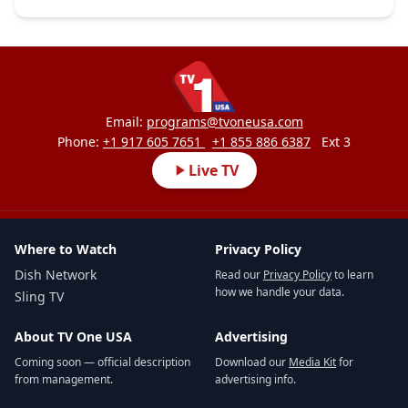
Email:
programs@tvoneusa.com
Phone:
+1 917 605 7651
+1 855 886 6387
Ext 3
Live TV
Where to Watch
Privacy Policy
Dish Network
Read our
Privacy Policy
to learn
how we handle your data.
Sling TV
About TV One USA
Advertising
Coming soon — official description
Download our
Media Kit
for
from management.
advertising info.