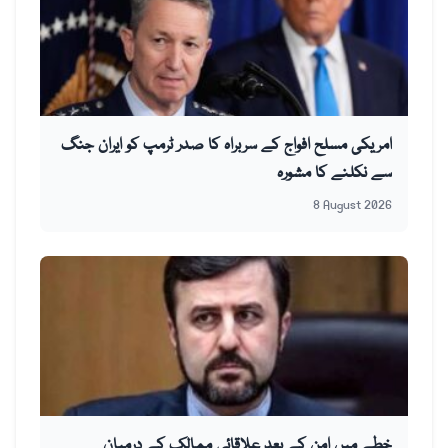
امریکی مسلح افواج کے سربراہ کا صدر ٹرمپ کو ایران جنگ
سے نکلنے کا مشورہ
8 August 2026
خطے میں امن کے بعد علاقائی ممالک کے درمیان