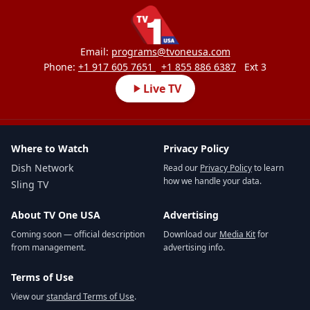
Email:
programs@tvoneusa.com
Phone:
+1 917 605 7651
+1 855 886 6387
Ext 3
Live TV
Where to Watch
Privacy Policy
Dish Network
Read our
Privacy Policy
to learn
how we handle your data.
Sling TV
About TV One USA
Advertising
Coming soon — official description
Download our
Media Kit
for
from management.
advertising info.
Terms of Use
View our
standard Terms of Use
.