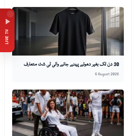
LIVE TV
30 دن تک بغیر دھوئے پہنے جانے والی ٹی شٹ متعارف
6 August 2026