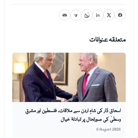
متعلقہ عنوانات
اسحاق ڈار کی شاہِ اردن سے ملاقات، فلسطین اور مشرقِ
وسطیٰ کی صورتحال پر تبادلۂ خیال
6 August 2026