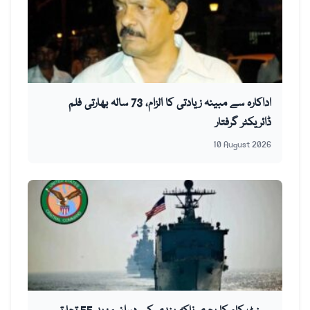
اداکارہ سے مبینہ زیادتی کا الزام، 73 سالہ بھارتی فلم
ڈائریکٹر گرفتار
10 August 2026