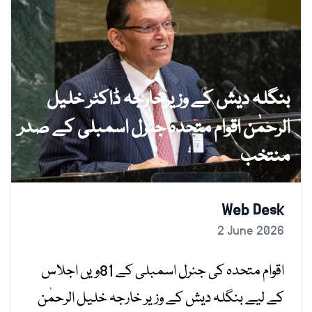
بنگلہ دیش کے وزیرخارجہ ڈاکٹر خلیل
الرحمٰن اقوام متحدہ جنرل اسمبلی کے صدر
منتخب
Web Desk
2 June 2026
اقوام متحدہ کی جنرل اسمبلی کے 81ویں اجلاس
کے لیے بنگلہ دیش کے وزیر خارجہ خلیل الرحمٰن