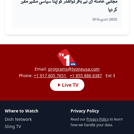
مجتبیٰ خامنہ ای نے باقر ذوالقدر کو اپنا سیاسی مشیر مقرر
کر دیا
10 August 2026
Email:
programs@tvoneusa.com
Phone:
+1 917 605 7651
+1 855 886 6387
Ext 3
Live TV
Where to Watch
Privacy Policy
Dish Network
Read our
Privacy Policy
to learn
how we handle your data.
Sling TV