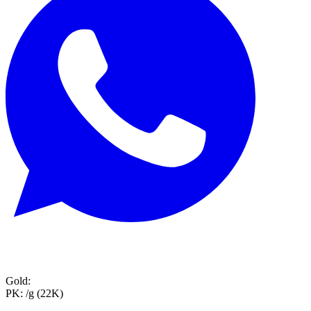
Gold:
PK:
/g (22K)