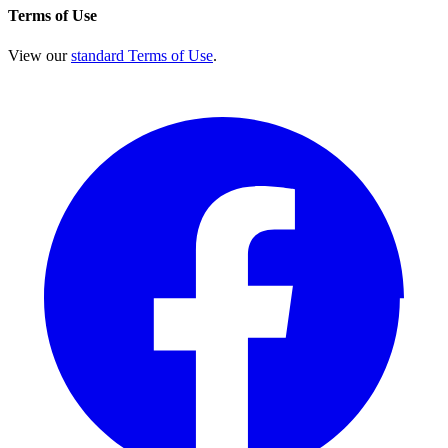
Terms of Use
View our
standard Terms of Use
.