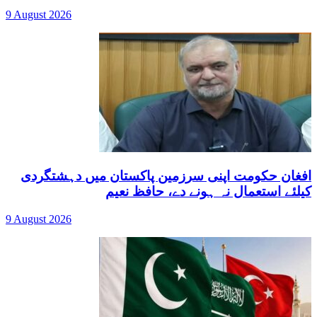
9 August 2026
افغان حکومت اپنی سرزمین پاکستان میں دہشتگردی
کیلئے استعمال نہ ہونے دے، حافظ نعیم
9 August 2026