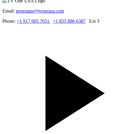
Email:
programs@tvoneusa.com
Phone:
+1 917 605 7651
+1 855 886 6387
Ext 3