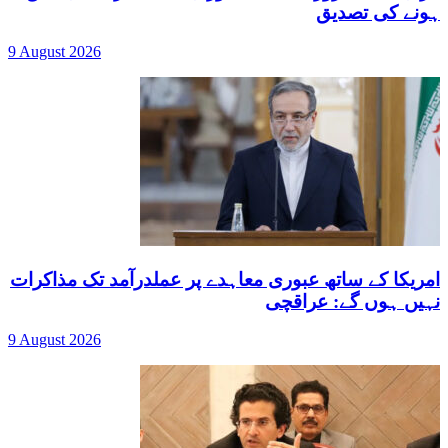
ہونے کی تصدیق
9 August 2026
امریکا کے ساتھ عبوری معاہدے پر عملدرآمد تک مذاکرات
نہیں ہوں گے: عراقچی
9 August 2026