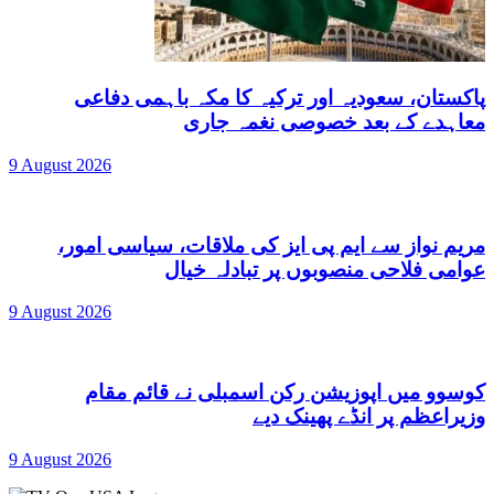
پاکستان، سعودیہ اور ترکیہ کا مکہ باہمی دفاعی
معاہدے کے بعد خصوصی نغمہ جاری
9 August 2026
مریم نواز سے ایم پی ایز کی ملاقات، سیاسی امور،
عوامی فلاحی منصوبوں پر تبادلہ خیال
9 August 2026
کوسوو میں اپوزیشن رکن اسمبلی نے قائم مقام
وزیراعظم پر انڈے پھینک دیے
9 August 2026