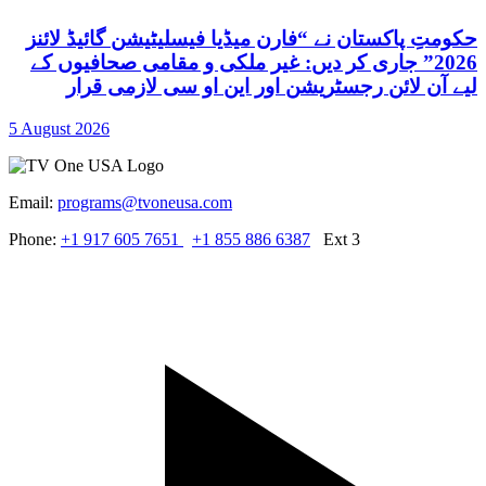
حکومتِ پاکستان نے “فارن میڈیا فیسلیٹیشن گائیڈ لائنز
2026” جاری کر دیں: غیر ملکی و مقامی صحافیوں کے
لیے آن لائن رجسٹریشن اور این او سی لازمی قرار
5 August 2026
Email:
programs@tvoneusa.com
Phone:
+1 917 605 7651
+1 855 886 6387
Ext 3