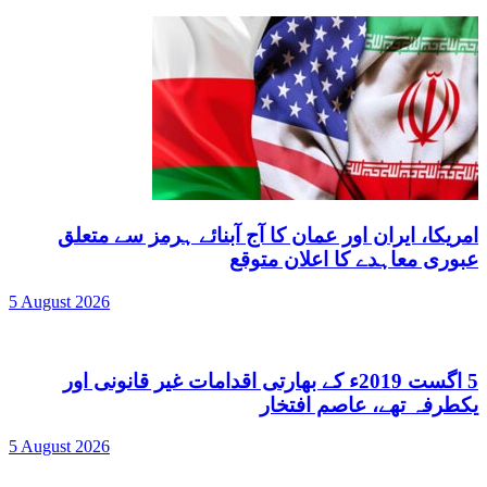
امریکا، ایران اور عمان کا آج آبنائے ہرمز سے متعلق
عبوری معاہدے کا اعلان متوقع
5 August 2026
5 اگست 2019ء کے بھارتی اقدامات غیر قانونی اور
یکطرفہ تھے، عاصم افتخار
5 August 2026