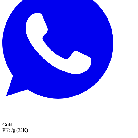
Gold:
PK:
/g (22K)